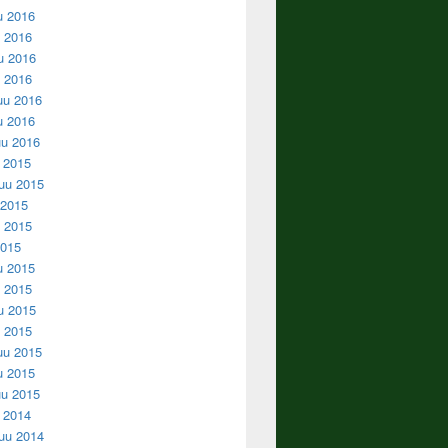
u 2016
 2016
u 2016
u 2016
uu 2016
u 2016
u 2016
u 2015
uu 2015
 2015
 2015
2015
u 2015
 2015
u 2015
u 2015
uu 2015
u 2015
u 2015
u 2014
uu 2014