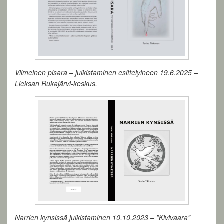
Viimeinen pisara – julkistaminen esittelyineen 19.6.2025 –
Lieksan Rukajärvi-keskus.
Narrien kynsissä julkistaminen 10.10.2023 – ”Kivivaara”