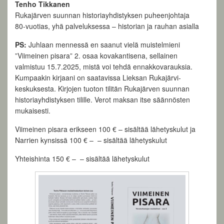
Tenho Tikkanen
Rukajärven suunnan historiayhdistyksen puheenjohtaja
80-vuotias, yhä palveluksessa – historian ja rauhan asialla
PS:
Juhlaan mennessä en saanut vielä muistelmieni
”Viimeinen pisara” 2. osaa kovakantisena, sellainen
valmistuu 15.7.2025, mistä voi tehdä ennakkovarauksia.
Kumpaakin kirjaani on saatavissa Lieksan Rukajärvi-
keskuksesta. Kirjojen tuoton tilitän Rukajärven suunnan
historiayhdistyksen tilille. Verot maksan itse säännösten
mukaisesti.
Viimeinen pisara erikseen 100 € – sisältää lähetyskulut ja
Narrien kynsissä 100 € – – sisältää lähetyskulut
Yhteishinta 150 € – – sisältää lähetyskulut