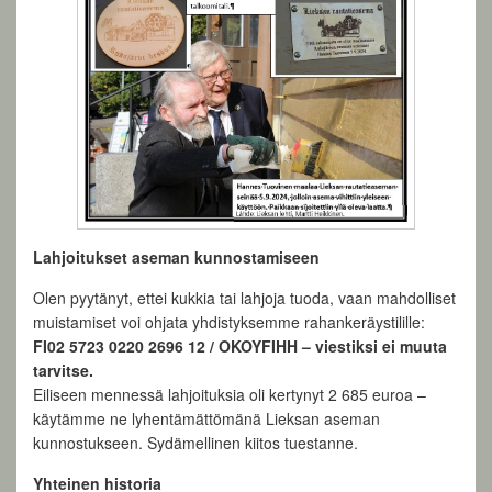
Lahjoitukset aseman kunnostamiseen
Olen pyytänyt, ettei kukkia tai lahjoja tuoda, vaan mahdolliset
muistamiset voi ohjata yhdistyksemme rahankeräystilille:
FI02 5723 0220 2696 12 / OKOYFIHH – viestiksi ei muuta
tarvitse.
Eiliseen mennessä lahjoituksia oli kertynyt 2 685 euroa –
käytämme ne lyhentämättömänä Lieksan aseman
kunnostukseen. Sydämellinen kiitos tuestanne.
Yhteinen historia