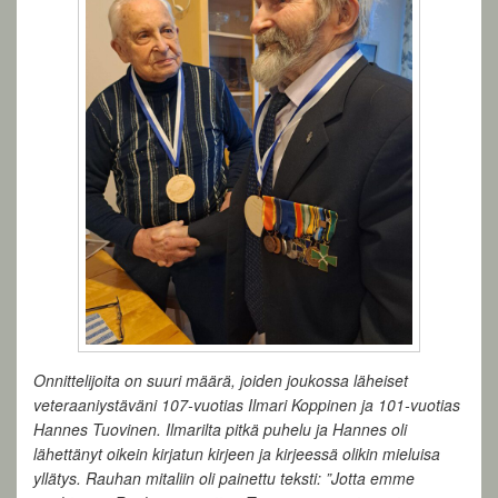
Onnittelijoita on suuri määrä, joiden joukossa läheiset
veteraaniystäväni 107-vuotias Ilmari Koppinen ja 101-vuotias
Hannes Tuovinen. Ilmarilta pitkä puhelu ja Hannes oli
lähettänyt oikein kirjatun kirjeen ja kirjeessä olikin mieluisa
yllätys. Rauhan mitaliin oli painettu teksti: ”Jotta emme