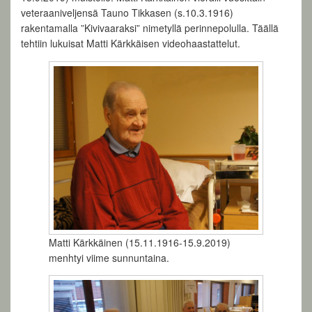
veteraaniveljensä Tauno Tikkasen (s.10.3.1916)
rakentamalla ”Kivivaaraksi” nimetyllä perinnepolulla. Täällä
tehtiin lukuisat Matti Kärkkäisen videohaastattelut.
Matti Kärkkäinen (15.11.1916-15.9.2019)
menhtyi viime sunnuntaina.