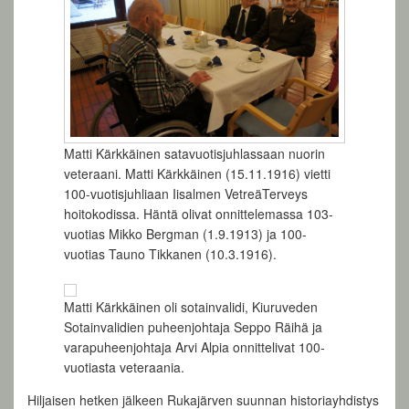
Matti Kärkkäinen satavuotisjuhlassaan nuorin
veteraani. Matti Kärkkäinen (15.11.1916) vietti
100-vuotisjuhliaan Iisalmen VetreäTerveys
hoitokodissa. Häntä olivat onnittelemassa 103-
vuotias Mikko Bergman (1.9.1913) ja 100-
vuotias Tauno Tikkanen (10.3.1916).
Matti Kärkkäinen oli sotainvalidi, Kiuruveden
Sotainvalidien puheenjohtaja Seppo Räihä ja
varapuheenjohtaja Arvi Alpia onnittelivat 100-
vuotiasta veteraania.
Hiljaisen hetken jälkeen Rukajärven suunnan historiayhdistys