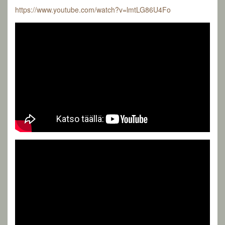
https://www.youtube.com/watch?v=lmtLG86U4Fo