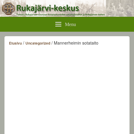
Rukajärvikeskus
Menu
/
/ Mannerheimin sotataito
Etusivu
Uncategorized