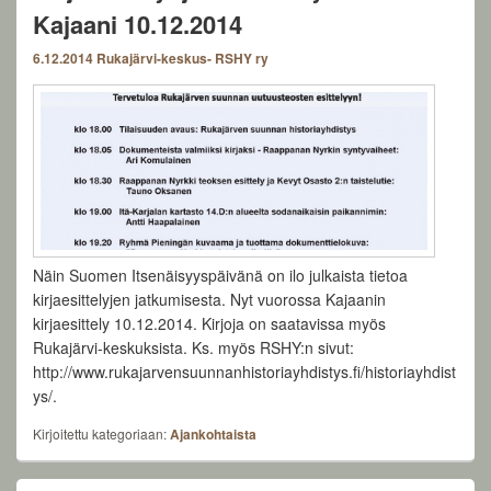
Kajaani 10.12.2014
6.12.2014
Rukajärvi-keskus- RSHY ry
Näin Suomen Itsenäisyyspäivänä on ilo julkaista tietoa
kirjaesittelyjen jatkumisesta. Nyt vuorossa Kajaanin
kirjaesittely 10.12.2014. Kirjoja on saatavissa myös
Rukajärvi-keskuksista. Ks. myös RSHY:n sivut:
http://www.rukajarvensuunnanhistoriayhdistys.fi/historiayhdist
ys/.
Kirjoitettu kategoriaan:
Ajankohtaista