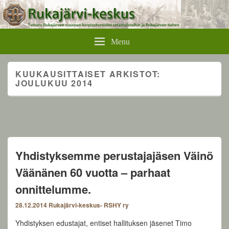
Rukajärvikeskus
Menu
KUUKAUSITTAISET ARKISTOT:
JOULUKUU 2014
Yhdistyksemme perustajajäsen Väinö
Väänänen 60 vuotta – parhaat
onnittelumme.
28.12.2014
Rukajärvi-keskus- RSHY ry
Yhdistyksen edustajat, entiset hallituksen jäsenet Timo