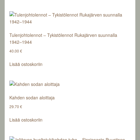
Tulenjohtolennot – Tykistölennot Rukajärven suunnalla
1942–1944
40.00
€
Lisää ostoskoriin
Kahden sodan aloittaja
29.70
€
Lisää ostoskoriin