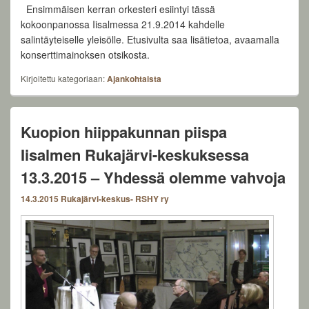
Ensimmäisen kerran orkesteri esiintyi tässä
kokoonpanossa Iisalmessa 21.9.2014 kahdelle
salintäyteiselle yleisölle. Etusivulta saa lisätietoa, avaamalla
konserttimainoksen otsikosta.
Kirjoitettu kategoriaan:
Ajankohtaista
Kuopion hiippakunnan piispa
Iisalmen Rukajärvi-keskuksessa
13.3.2015 – Yhdessä olemme vahvoja
14.3.2015
Rukajärvi-keskus- RSHY ry