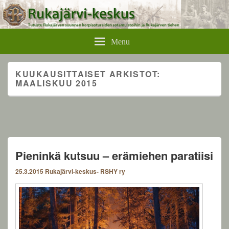
Rukajärvikeskus
Menu
KUUKAUSITTAISET ARKISTOT:
MAALISKUU 2015
Pieninkä kutsuu – erämiehen paratiisi
25.3.2015
Rukajärvi-keskus- RSHY ry