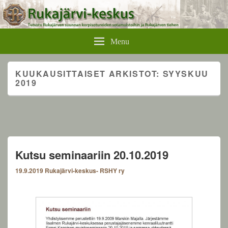
Rukajärvikeskus
Menu
KUUKAUSITTAISET ARKISTOT:
SYYSKUU
2019
Kutsu seminaariin 20.10.2019
19.9.2019
Rukajärvi-keskus- RSHY ry