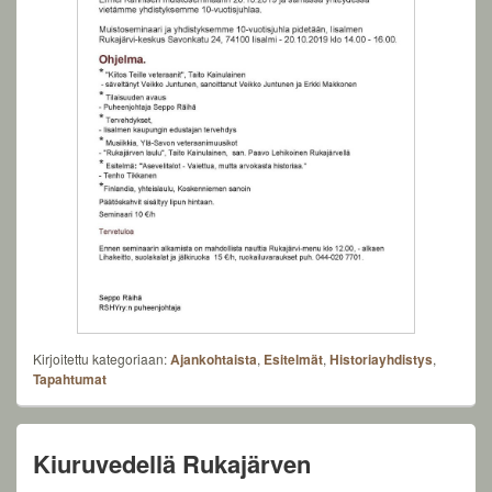
Kirjoitettu kategoriaan:
Ajankohtaista
,
Esitelmät
,
Historiayhdistys
,
Tapahtumat
Kiuruvedellä Rukajärven