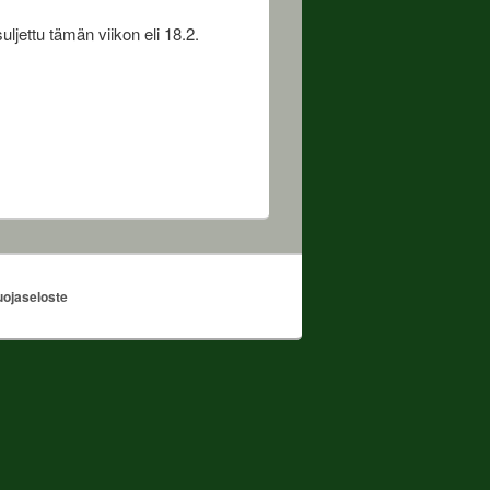
ljettu tämän viikon eli 18.2.
uojaseloste