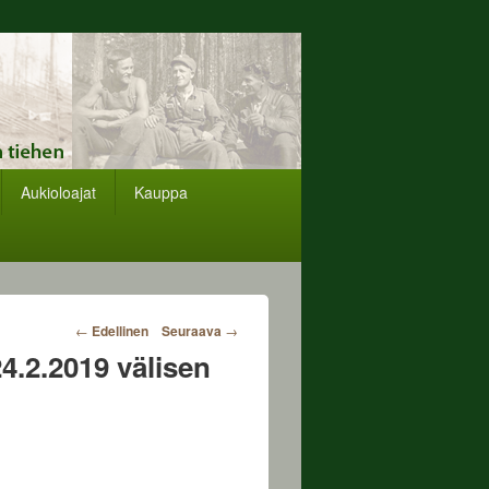
Aukioloajat
Kauppa
Post
←
Edellinen
Seuraava
→
navigation
4.2.2019 välisen