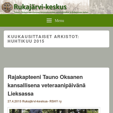
Rukajärvikeskus
Menu
KUUKAUSITTAISET ARKISTOT:
HUHTIKUU 2015
Rajakapteeni Tauno Oksanen
kansallisena veteraanipäivänä
Lieksassa
27.4.2015
Rukajärvi-keskus- RSHY ry