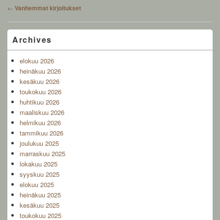
Post
←
Vanhemmat kirjoitukset
navigation
Primary
Archives
Sidebar
Widget
elokuu 2026
Area
heinäkuu 2026
kesäkuu 2026
toukokuu 2026
huhtikuu 2026
maaliskuu 2026
helmikuu 2026
tammikuu 2026
joulukuu 2025
marraskuu 2025
lokakuu 2025
syyskuu 2025
elokuu 2025
heinäkuu 2025
kesäkuu 2025
toukokuu 2025