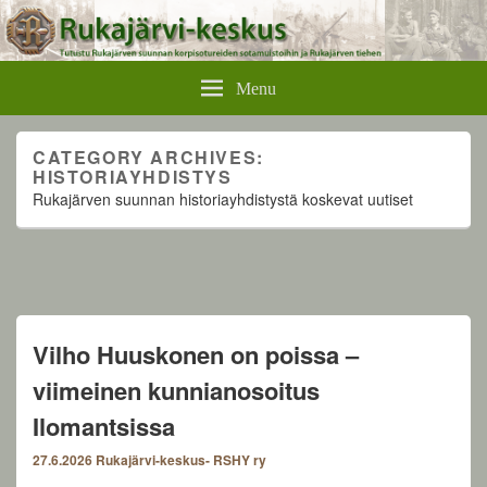
Rukajärvikeskus
Menu
CATEGORY ARCHIVES:
HISTORIAYHDISTYS
Rukajärven suunnan historiayhdistystä koskevat uutiset
Vilho Huuskonen on poissa –
viimeinen kunnianosoitus
Ilomantsissa
27.6.2026
Rukajärvi-keskus- RSHY ry