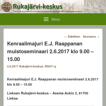
Rukajärvikeskus
Menu
Post
←
Edellinen
Seuraava
→
navigation
Kenraalimajuri E.J. Raappanan
muistoseminaari 2.6.2017 klo 9.00 –
15.00
2.6.2017
Rukajärvi-keskus- RSHY ry
Kenraalimajuri E.J. Raappanan muistoseminaari 2.6.2017
klo 9.00 – 15.00
Lieksan Rukajärvi-keskus – Asema-Aukio 2, 81700
Lieksa