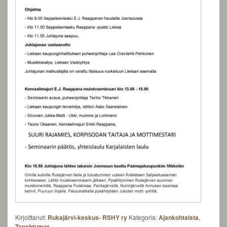
Kirjoittanut:
Rukajärvi-keskus- RSHY ry
Kategoria:
Ajankohtaista
,
Tapahtumat