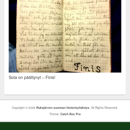
Sota on päättynyt – Finis!
Copyright © 2026
Rukajärven suunnan historiayhdistys
. All Rights Reserved.
Theme:
Catch Box Pro