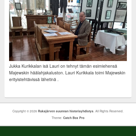
Jukka Kurikkalan isä Lauri on tehnyt tämän esimiehensä
Majewskin häälahjakaluston. Lauri Kurikkala toimi Majewskin
erityistehtävissä lähetinä .
Copyright © 2026
Rukajärven suunnan historiayhdistys
. All Rights Reserved.
Theme:
Catch Box Pro