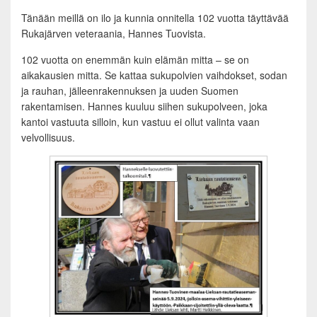
Tänään meillä on ilo ja kunnia onnitella 102 vuotta täyttävää
Rukajärven veteraania, Hannes Tuovista.
102 vuotta on enemmän kuin elämän mitta – se on
aikakausien mitta. Se kattaa sukupolvien vaihdokset, sodan
ja rauhan, jälleenrakennuksen ja uuden Suomen
rakentamisen. Hannes kuuluu siihen sukupolveen, joka
kantoi vastuuta silloin, kun vastuu ei ollut valinta vaan
velvollisuus.