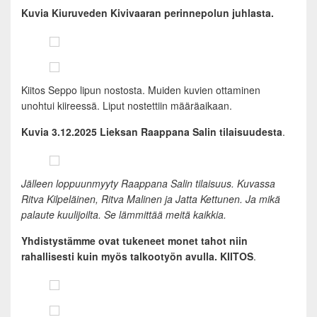
Kuvia Kiuruveden Kivivaaran perinnepolun juhlasta.
Kiitos Seppo lipun nostosta. Muiden kuvien ottaminen
unohtui kiireessä. Liput nostettiin määräaikaan.
Kuvia 3.12.2025 Lieksan Raappana Salin tilaisuudesta
.
Jälleen loppuunmyyty Raappana Salin tilaisuus. Kuvassa
Ritva Kilpeläinen, Ritva Malinen ja Jatta Kettunen.
Ja mikä
palaute kuulijoilta. Se lämmittää meitä kaikkia.
Yhdistystämme ovat tukeneet monet tahot niin
rahallisesti kuin myös talkootyön avulla. KIITOS
.