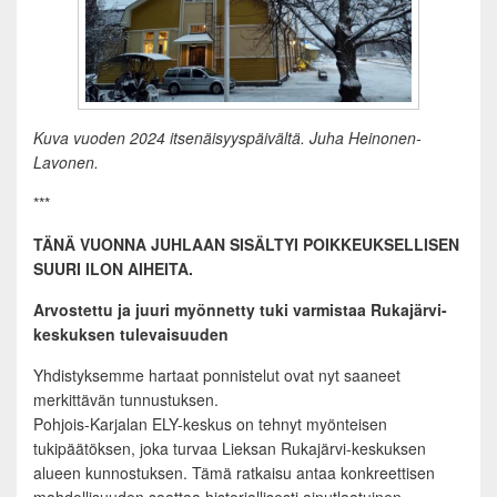
Kuva vuoden 2024 itsenäisyyspäivältä. Juha Heinonen-
Lavonen.
***
TÄNÄ VUONNA JUHLAAN SISÄLTYI POIKKEUKSELLISEN
SUURI ILON AIHEITA.
Arvostettu ja juuri myönnetty tuki varmistaa Rukajärvi-
keskuksen tulevaisuuden
Yhdistyksemme hartaat ponnistelut ovat nyt saaneet
merkittävän tunnustuksen.
Pohjois-Karjalan ELY-keskus on tehnyt myönteisen
tukipäätöksen, joka turvaa Lieksan Rukajärvi-keskuksen
alueen kunnostuksen. Tämä ratkaisu antaa konkreettisen