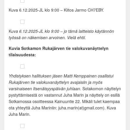
Kuva 6.12.2025-JL klo 9:00 – Kiitos Jarmo CH7EBY.
K
uva 6.12.2025-JL klo 9:00 – jo tämä laitteisto käytännön
työssä on näkemisen arvoinen. Vielä ehtii.
Kuvia Sotkamon Rukajärven tie valokuvanäyttelyn
tilaisuudesta:
Yhdistyksen hallituksen jäsen Matti Kemppainen osallistui
Rukajärven tie valokuvanäyttelyn avajaisiin ja myös
varsinaiseen Itsenäisyyspäivän juhlaan.
Sotakomon näyttelyn
pystyttämisestä on vastannut Juha Marin ja näyttely on esillä
Sotkamossa osoitteessa Kainuuntie 22. Mikäli tulet kaempaa
ota yhteyttä Juha Mariniin: juha.marin(at)gmail.com). Kuva
Juha Marin.