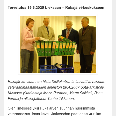
Tervetuloa 19.6.2025 Lieksaan – Rukajärvi-keskukseen
Rukajärven suunnan historiikkitoimikunta luovutti arvokkaan
veteraanihaastattelujen aineiston 26.4.2007 Sota-arkistolle.
Kuvassa ylitarkastaja Mervi Puranen, Martti Soikkeli, Pentti
Perttuli ja allekirjoittanut Tenho Tikkanen
.
Olen ilmeisesti yksi Rukajärven suunnan nuorimmista
veteraaneista. Isäni käveli Jatkosodan päätteeksi 462 km.