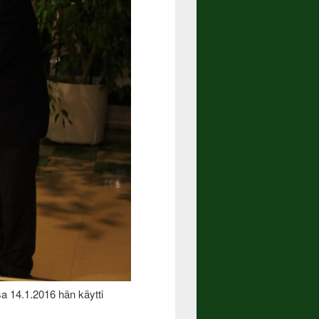
sa 14.1.2016 hän käytti