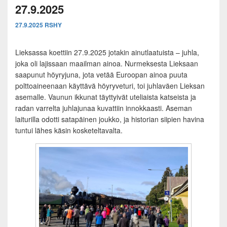
27.9.2025
27.9.2025
RSHY
Lieksassa koettiin 27.9.2025 jotakin ainutlaatuista – juhla,
joka oli lajissaan maailman ainoa. Nurmeksesta Lieksaan
saapunut höyryjuna, jota vetää Euroopan ainoa puuta
polttoaineenaan käyttävä höyryveturi, toi juhlaväen Lieksan
asemalle. Vaunun ikkunat täyttyivät uteliaista katseista ja
radan varrelta juhlajunaa kuvattiin innokkaasti. Aseman
laiturilla odotti satapäinen joukko, ja historian siipien havina
tuntui lähes käsin kosketeltavalta.