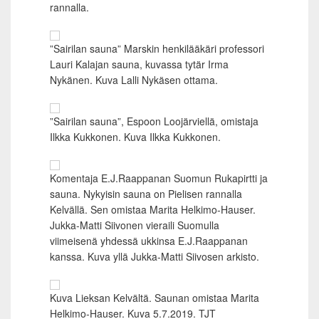
rannalla.
”Sairilan sauna” Marskin henkilääkäri professori
Lauri Kalajan sauna, kuvassa tytär Irma
Nykänen. Kuva Lalli Nykäsen ottama.
”Sairilan sauna”, Espoon Loojärviellä, omistaja
Ilkka Kukkonen. Kuva Ilkka Kukkonen.
Komentaja E.J.Raappanan Suomun Rukapirtti ja
sauna. Nykyisin sauna on Pielisen rannalla
Kelvällä. Sen omistaa Marita Helkimo-Hauser.
Jukka-Matti Siivonen vieraili Suomulla
viimeisenä yhdessä ukkinsa E.J.Raappanan
kanssa. Kuva yllä Jukka-Matti Siivosen arkisto.
Kuva Lieksan Kelvältä. Saunan omistaa Marita
Helkimo-Hauser. Kuva 5.7.2019. TJT