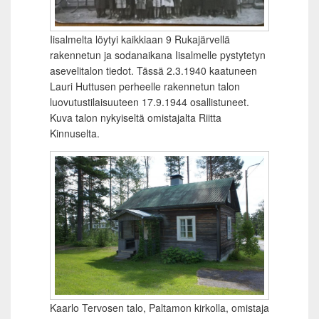
Iisalmelta löytyi kaikkiaan 9 Rukajärvellä
rakennetun ja sodanaikana Iisalmelle pystytetyn
asevelitalon tiedot. Tässä 2.3.1940 kaatuneen
Lauri Huttusen perheelle rakennetun talon
luovutustilaisuuteen 17.9.1944 osallistuneet.
Kuva talon nykyiseltä omistajalta Riitta
Kinnuselta.
Kaarlo Tervosen talo, Paltamon kirkolla, omistaja