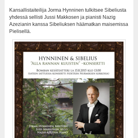
Kansallistaiteilija Jorma Hynninen tulkitsee Sibeliusta
yhdessä sellisti Jussi Makkosen ja pianisti Nazig
Azezianin kanssa Sibeliuksen häämatkan maisemissa
Pielisellä.