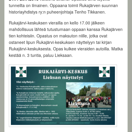
tunneilta on ilmainen. Oppaana toimii Rukajärven suunnan
historiayhdistys ry:n puheenjohtaja Tenho Tikkanen.
Rukajärvi-keskuksen vierailla on kello 17.00 jälkeen
mahdollisuus lähteä tutustumaan oppaan kanssa Rukajärven
tien kohteisiin. Opastus on maksuton niille, jotka ovat
ostaneet lipun Rukajärvi-keskuksen näyttelyyn tai kirjan
Rukajärvi-keskuksesta. Opas kulkee vieraiden autoilla. Matka
kestää n. 3 tuntia, paluu Lieksaan.