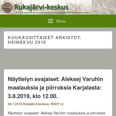
Rukajärvikeskus
Menu
KUUKAUSITTAISET ARKISTOT:
HEINÄKUU 2019
Näyttelyn avajaiset: Aleksej Varuhin
maalauksia ja piirroksia Karjalasta:
3.8.2019, klo 12.00.
26.7.2019
Rukajärvi-keskus- RSHY ry
Näyttelyn avajaiset: Aleksej Varuhin maalauksia ja piirroksia