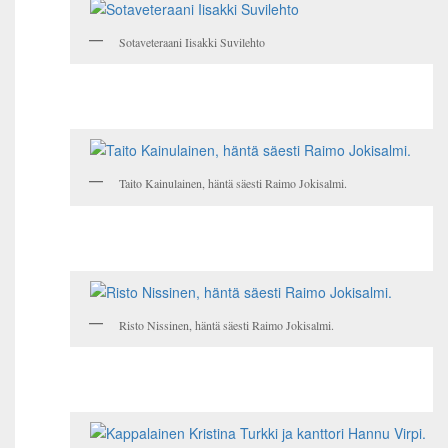
Sotaveteraani Iisakki Suvilehto
Taito Kainulainen, häntä säesti Raimo Jokisalmi.
Risto Nissinen, häntä säesti Raimo Jokisalmi.