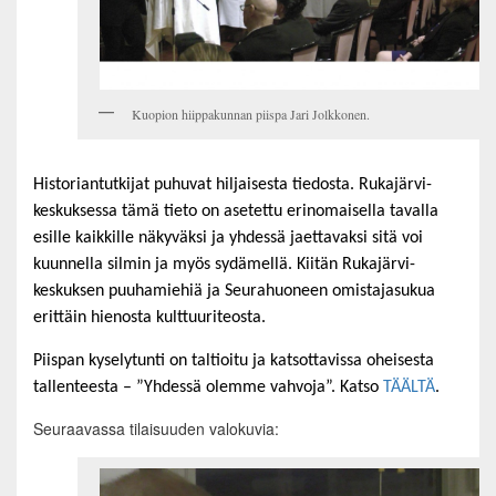
Kuopion hiippakunnan piispa Jari Jolkkonen.
Historiantutkijat puhuvat hiljaisesta tiedosta. Rukajärvi-
keskuksessa tämä tieto on asetettu erinomaisella tavalla
esille kaikkille näkyväksi ja yhdessä jaettavaksi sitä voi
kuunnella silmin ja myös sydämellä. Kiitän Rukajärvi-
keskuksen puuhamiehiä ja Seurahuoneen omistajasukua
erittäin hienosta kulttuuriteosta.
Piispan kyselytunti on taltioitu ja katsottavissa oheisesta
tallenteesta – ”Yhdessä olemme vahvoja”. Katso
TÄÄLTÄ
.
Seuraavassa tilaisuuden valokuvia: