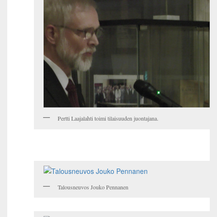
Pertti Laajalahti toimi tilaisuuden juontajana.
Talousneuvos Jouko Pennanen