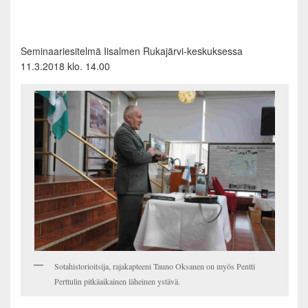
Seminaariesitelmä Iisalmen Rukajärvi-keskuksessa
11.3.2018 klo. 14.00
Sotahistorioitsija, rajakapteeni Tauno Oksanen on myös Pentti
Perttulin pitkäaikainen läheinen ystävä.