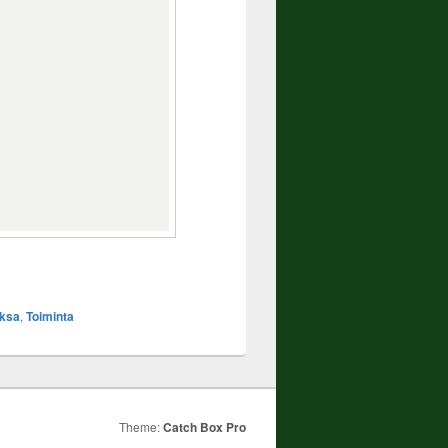
eksa
,
Toiminta
Theme:
Catch Box Pro