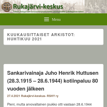
Rukajärvikeskus
Menu
KUUKAUSITTAISET ARKISTOT:
HUHTIKUU 2021
Sankarivainaja Juho Henrik Huttusen
(28.3.1915 – 28.6.1944) kotiinpaluu 80
vuoden jälkeen
27.4.2021
Rukajärvi-keskus- RSHY ry
Pieni, mutta arvovaltainen joukko otti vastaan 28.6.1944