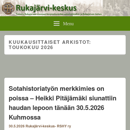
Rukajärvikeskus
Menu
KUUKAUSITTAISET ARKISTOT:
TOUKOKUU 2026
Sotahistoriatyön merkkimies on
poissa – Heikki Pitäjämäki siunattiin
haudan lepoon tänään 30.5.2026
Kuhmossa
30.5.2026
Rukajärvi-keskus- RSHY ry