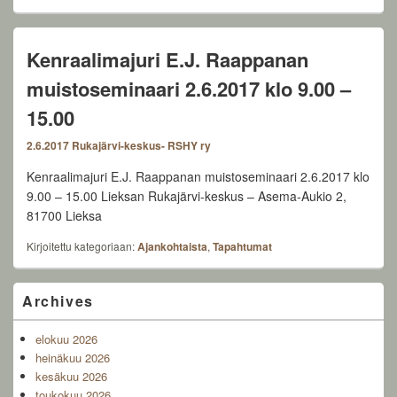
Kenraalimajuri E.J. Raappanan
muistoseminaari 2.6.2017 klo 9.00 –
15.00
2.6.2017
Rukajärvi-keskus- RSHY ry
Kenraalimajuri E.J. Raappanan muistoseminaari 2.6.2017 klo
9.00 – 15.00 Lieksan Rukajärvi-keskus – Asema-Aukio 2,
81700 Lieksa
Kirjoitettu kategoriaan:
Ajankohtaista
,
Tapahtumat
Primary
Archives
Sidebar
Widget
elokuu 2026
Area
heinäkuu 2026
kesäkuu 2026
toukokuu 2026