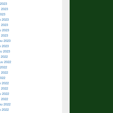
 2023
 2023
2023
u 2023
 2023
u 2023
u 2023
uu 2023
u 2023
u 2023
u 2022
uu 2022
 2022
 2022
2022
u 2022
 2022
u 2022
u 2022
uu 2022
u 2022