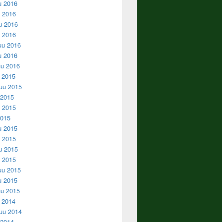
u 2016
 2016
u 2016
u 2016
uu 2016
u 2016
u 2016
u 2015
uu 2015
 2015
 2015
2015
u 2015
 2015
u 2015
u 2015
uu 2015
u 2015
u 2015
u 2014
uu 2014
 2014