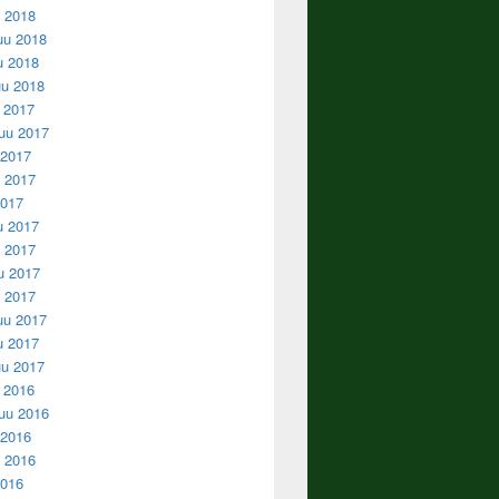
u 2018
uu 2018
u 2018
u 2018
u 2017
uu 2017
 2017
 2017
2017
u 2017
 2017
u 2017
u 2017
uu 2017
u 2017
u 2017
u 2016
uu 2016
 2016
 2016
2016