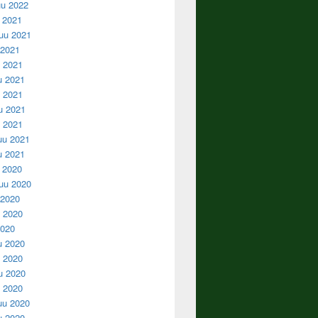
u 2022
u 2021
uu 2021
 2021
 2021
u 2021
 2021
u 2021
u 2021
uu 2021
u 2021
u 2020
uu 2020
 2020
 2020
2020
u 2020
 2020
u 2020
u 2020
uu 2020
u 2020