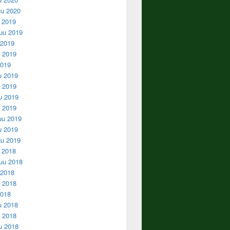
u 2020
u 2019
uu 2019
 2019
 2019
2019
u 2019
 2019
u 2019
u 2019
uu 2019
u 2019
u 2019
u 2018
uu 2018
 2018
 2018
2018
u 2018
 2018
u 2018