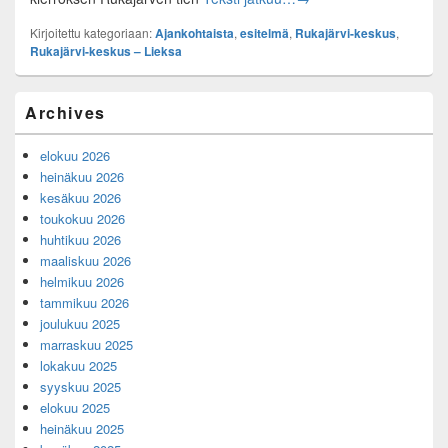
Kirjoitettu kategoriaan:
Ajankohtaista
,
esitelmä
,
Rukajärvi-keskus
,
Rukajärvi-keskus – Lieksa
Primary
Archives
Sidebar
Widget
elokuu 2026
Area
heinäkuu 2026
kesäkuu 2026
toukokuu 2026
huhtikuu 2026
maaliskuu 2026
helmikuu 2026
tammikuu 2026
joulukuu 2025
marraskuu 2025
lokakuu 2025
syyskuu 2025
elokuu 2025
heinäkuu 2025