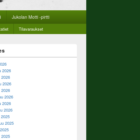
i
Jukolan Motti -pirtti
atiet
Tilavaraukset
es
2026
u 2026
 2026
u 2026
u 2026
uu 2026
u 2026
u 2026
u 2025
uu 2025
 2025
 2025