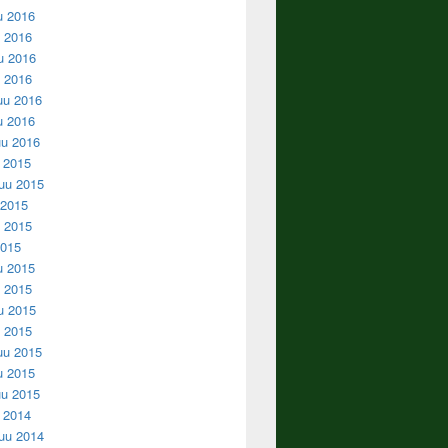
u 2016
 2016
u 2016
u 2016
uu 2016
u 2016
u 2016
u 2015
uu 2015
 2015
 2015
2015
u 2015
 2015
u 2015
u 2015
uu 2015
u 2015
u 2015
u 2014
uu 2014