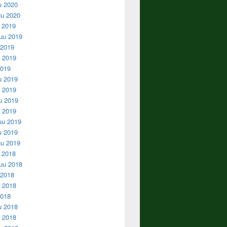
u 2020
u 2020
u 2019
uu 2019
 2019
 2019
2019
u 2019
 2019
u 2019
u 2019
uu 2019
u 2019
u 2019
u 2018
uu 2018
 2018
 2018
2018
u 2018
 2018