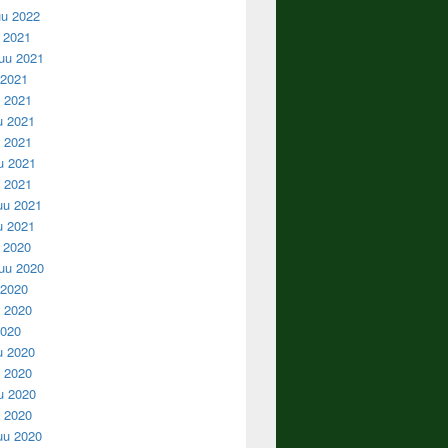
u 2022
u 2021
uu 2021
 2021
 2021
u 2021
 2021
u 2021
u 2021
uu 2021
u 2021
u 2020
uu 2020
 2020
 2020
2020
u 2020
 2020
u 2020
u 2020
uu 2020