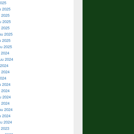
2025
u 2025
 2025
u 2025
u 2025
uu 2025
u 2025
u 2025
u 2024
uu 2024
 2024
 2024
2024
u 2024
 2024
u 2024
u 2024
uu 2024
u 2024
u 2024
u 2023