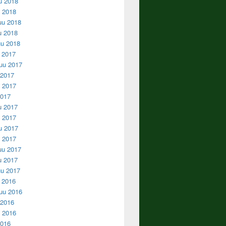
u 2018
u 2018
uu 2018
u 2018
u 2018
u 2017
uu 2017
 2017
 2017
2017
u 2017
 2017
u 2017
u 2017
uu 2017
u 2017
u 2017
u 2016
uu 2016
 2016
 2016
2016