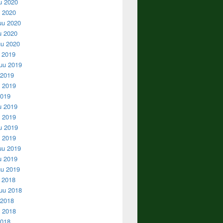
u 2020
u 2020
uu 2020
u 2020
u 2020
u 2019
uu 2019
 2019
 2019
2019
u 2019
 2019
u 2019
u 2019
uu 2019
u 2019
u 2019
u 2018
uu 2018
 2018
 2018
2018