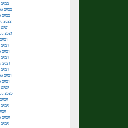
u 2022
uu 2022
u 2022
u 2022
u 2021
uu 2021
 2021
 2021
u 2021
 2021
u 2021
u 2021
uu 2021
u 2021
u 2020
uu 2020
 2020
 2020
2020
u 2020
 2020