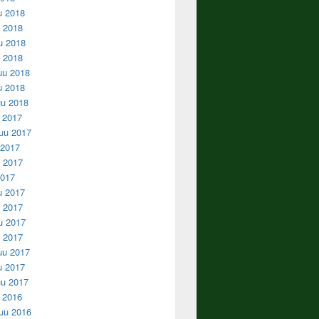
u 2018
 2018
u 2018
u 2018
uu 2018
u 2018
u 2018
u 2017
uu 2017
 2017
 2017
2017
u 2017
 2017
u 2017
u 2017
uu 2017
u 2017
u 2017
u 2016
uu 2016