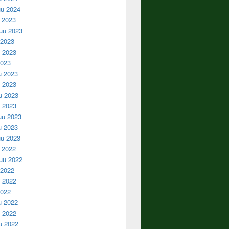
u 2024
u 2023
uu 2023
 2023
 2023
2023
u 2023
 2023
u 2023
u 2023
uu 2023
u 2023
u 2023
u 2022
uu 2022
 2022
 2022
2022
u 2022
 2022
u 2022