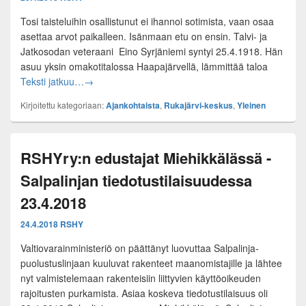
Tosi taisteluihin osallistunut ei ihannoi sotimista, vaan osaa
asettaa arvot paikalleen. Isänmaan etu on ensin. Talvi- ja
Jatkosodan veteraani Eino Syrjäniemi syntyi 25.4.1918. Hän
asuu yksin omakotitalossa Haapajärvellä, lämmittää taloa
Eino Syrjäniemi täyttää tänään 100 vuotta – paljon
Teksti jatkuu…
→
Kirjoitettu kategoriaan:
Ajankohtaista
,
Rukajärvi-keskus
,
Yleinen
RSHYry:n edustajat Miehikkälässä -
Salpalinjan tiedotustilaisuudessa
23.4.2018
24.4.2018
RSHY
Valtiovarainministeriö on päättänyt luovuttaa Salpalinja-
puolustuslinjaan kuuluvat rakenteet maanomistajille ja lähtee
nyt valmistelemaan rakenteisiin liittyvien käyttöoikeuden
rajoitusten purkamista. Asiaa koskeva tiedotustilaisuus oli